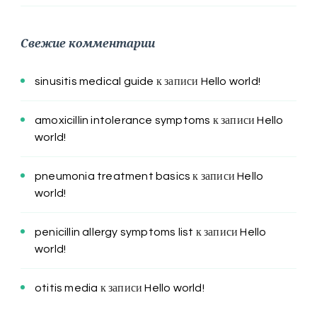
Свежие комментарии
sinusitis medical guide
к записи
Hello world!
amoxicillin intolerance symptoms
к записи
Hello
world!
pneumonia treatment basics
к записи
Hello
world!
penicillin allergy symptoms list
к записи
Hello
world!
otitis media
к записи
Hello world!