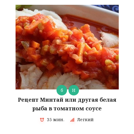
б
Н
Рецепт Минтай или другая белая
рыба в томатном соусе
35 мин.
Легкий